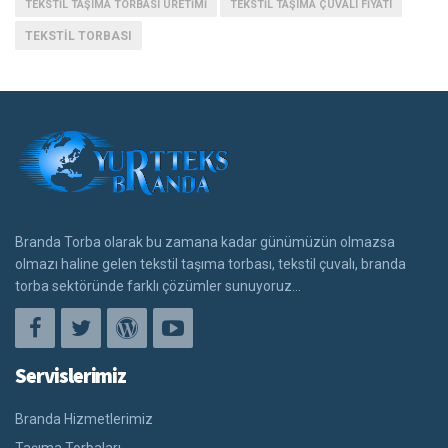
TEKSTIL TAŞIMA TORBASI ÜRETIMI
TEKSTIL TAŞIMA ÇUVALI FIYATI
TEKSTIL TORBASI
Branda Torba olarak bu zamana kadar günümüzün olmazsa
olmazı haline gelen tekstil taşıma torbası, tekstil çuvalı, branda
torba sektöründe farklı çözümler sunuyoruz...
Servislerimiz
Branda Hizmetlerimiz