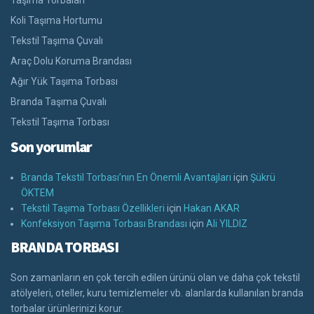
Taşıma Torbaları
Koli Taşıma Hortumu
Tekstil Taşıma Çuvalı
Araç Dolu Koruma Brandası
Ağır Yük Taşıma Torbası
Branda Taşıma Çuvalı
Tekstil Taşıma Torbası
Son yorumlar
Branda Tekstil Torbası’nın En Önemli Avantajları
için
Şükrü
ÖKTEM
Tekstil Taşıma Torbası Özellikleri
için
Hakan AKAR
Konfeksiyon Taşıma Torbası Brandası
için
Ali YILDIZ
BRANDA TORBASI
Son zamanların en çok tercih edilen ürünü olan ve daha çok tekstil
atölyeleri, oteller, kuru temizlemeler vb. alanlarda kullanılan branda
torbalar ürünlerinizi korur.