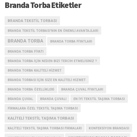
Branda Torba Etiketler
BRANDA TEKSTIL TORBASI
BRANDA TEKSTIL TORBASI'NIN EN ÖNEMLI AVANTAJLARI
BRANDA TORBA
BRANDA TORBA FIYATLARI
BRANDA TORBA FIYATI
BRANDA TORBA IÇIN NEDEN BIZI TERCIH ETMELISINIZ ?
BRANDA TORBA KALITELI HIZMET
BRANDA TORBASI IÇIN SIZE EN KALITELI HIZMET
BRANDA TORBA ÖZELLIKLERI
BRANDA ÇUVAL FIYATLARI
BRANDA ÇUVAL
BRANDA ÇUVALI
EN IYI TEKSTIL TAŞIMA TORBASI
FIRMALARA ÖZEL TEKSTIL TAŞIMA TORBASI
KALITELI TEKSTIL TAŞIMA TORBASI
KALITELI TEKSTIL TAŞIMA TORBASI FIRMALARI
KONFEKSIYON BRANDASI