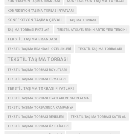
KONFEKSIYON TAŞIMA TORBASI
KONFEKSIYON TAŞIMA BRANDASI
KONFEKSIYON TAŞIMA TORBASI FIYATLARI
KONFEKSIYON TAŞIMA ÇUVALI
TAŞIMA TORBASI
TAŞIMA TORBASI FIYATLARI
TEKSTIL ATÖLYELERININ ARTIK YENI TERCIHI
TEKSTIL TAŞIMA BRANDASI
TEKSTIL TAŞIMA BRANDASI ÖZELLIKLERI
TEKSTIL TAŞIMA TORBALARI
TEKSTIL TAŞIMA TORBASI
TEKSTIL TAŞIMA TORBASI BOYUTLARI
TEKSTIL TAŞIMA TORBASI FIRMALARI
TEKSTIL TAŞIMA TORBASI FIYATLARI
TEKSTIL TAŞIMA TORBASI FIYATLARI VE SATIN ALMA
TEKSTIL TAŞIMA TORBASINDA KAMPANYA
TEKSTIL TAŞIMA TORBASI RENKLERI
TEKSTIL TAŞIMA TORBASI SATIN AL
TEKSTIL TAŞIMA TORBASI ÖZELLIKLERI