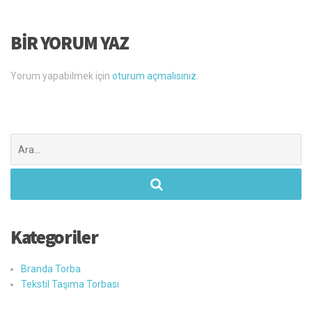
BIR YORUM YAZ
Yorum yapabilmek için
oturum açmalısınız
.
Şunu
ara:
Kategoriler
Branda Torba
Tekstil Taşıma Torbası