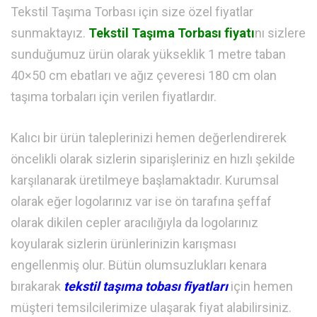
Tekstil Taşıma Torbası için size özel fiyatlar
sunmaktayız.
Tekstil Taşıma Torbası fiyatı
nı sizlere
sunduğumuz ürün olarak yükseklik 1 metre taban
40×50 cm ebatları ve ağız çeveresi 180 cm olan
taşıma torbaları için verilen fiyatlardır.
Kalıcı bir ürün taleplerinizi hemen değerlendirerek
öncelikli olarak sizlerin siparişleriniz en hızlı şekilde
karşılanarak üretilmeye başlamaktadır. Kurumsal
olarak eğer logolarınız var ise ön tarafına şeffaf
olarak dikilen cepler aracılığıyla da logolarınız
koyularak sizlerin ürünlerinizin karışması
engellenmiş olur. Bütün olumsuzlukları kenara
bırakarak
tekstil taşıma tobası fiyatları
için hemen
müşteri temsilcilerimize ulaşarak fiyat alabilirsiniz.