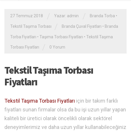
/
/
27 Temmuz 2018
Yazar: admin
Branda Torba
•
/
Tekstil Taşıma Torbası
Branda Çuval Fiyatları
•
Branda
Torba Fiyatları
•
Taşıma Torbası Fiyatları
•
Tekstil Taşıma
/
Torbası Fiyatları
0 Yorum
Tekstil Taşıma Torbası
Fiyatları
Tekstil Taşıma Torbası Fiyatları
için bir takım farklı
fiyatları sunan firmalar olsa da bu işi uzun yıllar yapan
kaliteli bir üretici olarak öncelikli olarak sektörel
deneyimlerimiz ve daha uzun yıllar kullanabileceğiniz