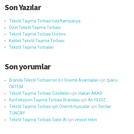
Son Yazılar
Tekstil Taşıma Torbası’nda Kampanya
Özel Tekstil Taşıma Torbası
Tekstil Taşıma Torbası Üretimi
Kaliteli Tekstil Taşıma Torbası
Tekstil Taşıma Torbaları
Son yorumlar
Branda Tekstil Torbası’nın En Önemli Avantajları
için
Şükrü
ÖKTEM
Tekstil Taşıma Torbası Özellikleri
için
Hakan AKAR
Konfeksiyon Taşıma Torbası Brandası
için
Ali YILDIZ
Tekstil Taşıma Torbası için Önemli Hususlar
için
Serdar
TUNCAY
Tekstil Taşıma Torbası Satın Al
için
veysel tekin