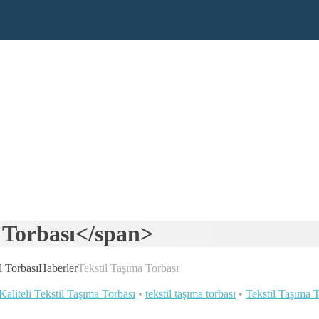
 Torbası</span>
l Torbası
Haberler
Tekstil Taşıma Torbası
Kaliteli Tekstil Taşıma Torbası
•
tekstil taşıma torbası
•
Tekstil Taşıma