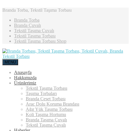
Branda Torba, Tekstil Taşıma Torbası
Branda Torba
Branda Çuvalı
Tekstil Taşıma Çuvalı
Tekstil Taşıma Torbası
Tekstil Taşıma Torbası Shop
MENÜ
Anasayfa
Hakkımızda
Ürünlerimiz
Tekstil Taşıma Torbası
Taşıma Torbaları
Branda Ceset Torbası
Araç Dolu Koruma Brandası
Ağır Yük Taşıma Torbası
Koli Taşıma Hortumu
Branda Taşıma Çuvalı
Tekstil Taşıma Çuvalı
Haberler