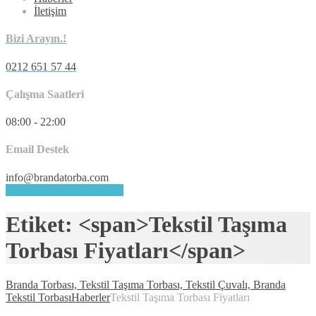
İletişim
Bizi Arayın.!
0212 651 57 44
Çalışma Saatleri
08:00 - 22:00
Email Destek
info@brandatorba.com
HEMEN DESTEK ALIN
Etiket: <span>Tekstil Taşıma
Torbası Fiyatları</span>
Branda Torbası, Tekstil Taşıma Torbası, Tekstil Çuvalı, Branda
Tekstil Torbası
Haberler
Tekstil Taşıma Torbası Fiyatları