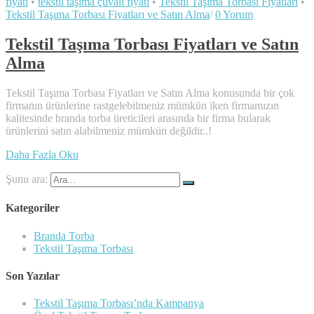
fiyatı
•
tekstil taşıma çuvalı fiyatı
•
Tekstil Taşıma Torbası Fiyatları
•
Tekstil Taşıma Torbası Fiyatları ve Satın Alma
/
0 Yorum
Tekstil Taşıma Torbası Fiyatları ve Satın
Alma
Tekstil Taşıma Torbası Fiyatları ve Satın Alma konusunda bir çok
firmanın ürünlerine rastgelebilmeniz mümkün iken firmamızın
kalitesinde branda torba üreticileri arasında bir firma bularak
ürünlerini satın alabilmeniz mümkün değildir..!
Daha Fazla Oku
Şunu ara:
Kategoriler
Branda Torba
Tekstil Taşıma Torbası
Son Yazılar
Tekstil Taşıma Torbası’nda Kampanya