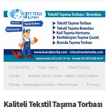
/
/
21 Eylül 2018
Yazar: admin
Tekstil Taşıma
/
Torbası
Branda Tekstil Torbası
•
Kaliteli Tekstil Taşıma
/
Torbası
•
tekstil taşıma torbası
•
tekstil torbası
0 Yorum
Kaliteli Tekstil Taşıma Torbası