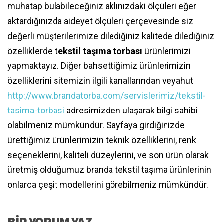
muhatap bulabileceğiniz aklınızdaki ölçüleri eğer
aktardığınızda aideyet ölçüleri çerçevesinde siz
değerli müşterilerimize dilediğiniz kalitede dilediğiniz
özelliklerde
tekstil taşıma torbası
ürünlerimizi
yapmaktayız. Diğer bahsettiğimiz ürünlerimizin
özelliklerini sitemizin ilgili kanallarından veyahut
http://www.brandatorba.com/servislerimiz/tekstil-
tasima-torbasi
adresimizden ulaşarak bilgi sahibi
olabilmeniz mümkündür. Sayfaya girdiğinizde
ürettiğimiz ürünlerimizin teknik özelliklerini, renk
seçeneklerini, kaliteli düzeylerini, ve son ürün olarak
üretmiş olduğumuz branda tekstil taşıma ürünlerinin
onlarca çeşit modellerini görebilmeniz mümkündür.
BIR YORUM YAZ