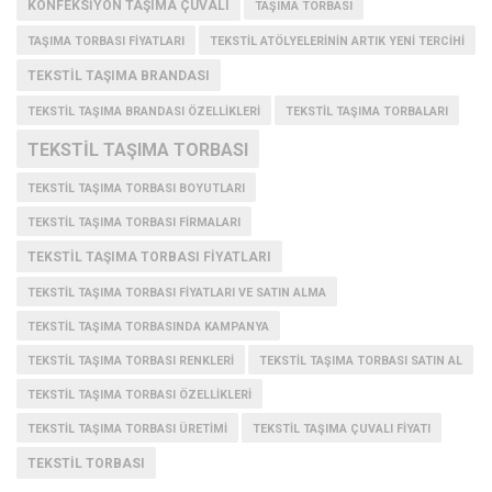
KONFEKSIYON TAŞIMA ÇUVALI
TAŞIMA TORBASI
TAŞIMA TORBASI FIYATLARI
TEKSTIL ATÖLYELERININ ARTIK YENI TERCIHI
TEKSTIL TAŞIMA BRANDASI
TEKSTIL TAŞIMA BRANDASI ÖZELLIKLERI
TEKSTIL TAŞIMA TORBALARI
TEKSTIL TAŞIMA TORBASI
TEKSTIL TAŞIMA TORBASI BOYUTLARI
TEKSTIL TAŞIMA TORBASI FIRMALARI
TEKSTIL TAŞIMA TORBASI FIYATLARI
TEKSTIL TAŞIMA TORBASI FIYATLARI VE SATIN ALMA
TEKSTIL TAŞIMA TORBASINDA KAMPANYA
TEKSTIL TAŞIMA TORBASI RENKLERI
TEKSTIL TAŞIMA TORBASI SATIN AL
TEKSTIL TAŞIMA TORBASI ÖZELLIKLERI
TEKSTIL TAŞIMA TORBASI ÜRETIMI
TEKSTIL TAŞIMA ÇUVALI FIYATI
TEKSTIL TORBASI