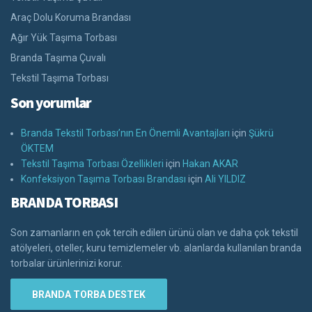
Araç Dolu Koruma Brandası
Ağır Yük Taşıma Torbası
Branda Taşıma Çuvalı
Tekstil Taşıma Torbası
Son yorumlar
Branda Tekstil Torbası’nın En Önemli Avantajları
için
Şükrü
ÖKTEM
Tekstil Taşıma Torbası Özellikleri
için
Hakan AKAR
Konfeksiyon Taşıma Torbası Brandası
için
Ali YILDIZ
BRANDA TORBASI
Son zamanların en çok tercih edilen ürünü olan ve daha çok tekstil
atölyeleri, oteller, kuru temizlemeler vb. alanlarda kullanılan branda
torbalar ürünlerinizi korur.
BRANDA TORBA DESTEK