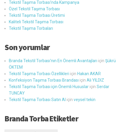
Tekstil Taşıma Torbası’nda Kampanya
Özel Tekstil Taşıma Torbası
Tekstil Taşıma Torbası Üretimi
Kaliteli Tekstil Taşıma Torbası
Tekstil Taşıma Torbaları
Son yorumlar
Branda Tekstil Torbası’nın En Önemli Avantajları
için
Şükrü
ÖKTEM
Tekstil Taşıma Torbası Özellikleri
için
Hakan AKAR
Konfeksiyon Taşıma Torbası Brandası
için
Ali YILDIZ
Tekstil Taşıma Torbası için Önemli Hususlar
için
Serdar
TUNCAY
Tekstil Taşıma Torbası Satın Al
için
veysel tekin
Branda Torba Etiketler