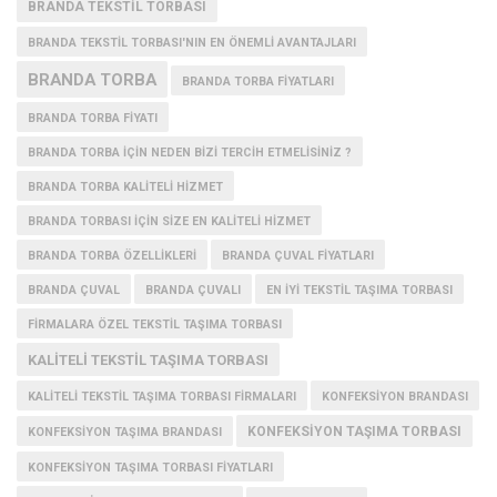
BRANDA TEKSTIL TORBASI
BRANDA TEKSTIL TORBASI'NIN EN ÖNEMLI AVANTAJLARI
BRANDA TORBA
BRANDA TORBA FIYATLARI
BRANDA TORBA FIYATI
BRANDA TORBA IÇIN NEDEN BIZI TERCIH ETMELISINIZ ?
BRANDA TORBA KALITELI HIZMET
BRANDA TORBASI IÇIN SIZE EN KALITELI HIZMET
BRANDA TORBA ÖZELLIKLERI
BRANDA ÇUVAL FIYATLARI
BRANDA ÇUVAL
BRANDA ÇUVALI
EN IYI TEKSTIL TAŞIMA TORBASI
FIRMALARA ÖZEL TEKSTIL TAŞIMA TORBASI
KALITELI TEKSTIL TAŞIMA TORBASI
KALITELI TEKSTIL TAŞIMA TORBASI FIRMALARI
KONFEKSIYON BRANDASI
KONFEKSIYON TAŞIMA TORBASI
KONFEKSIYON TAŞIMA BRANDASI
KONFEKSIYON TAŞIMA TORBASI FIYATLARI