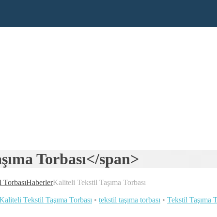
Taşıma Torbası</span>
l Torbası
Haberler
Kaliteli Tekstil Taşıma Torbası
Kaliteli Tekstil Taşıma Torbası
•
tekstil taşıma torbası
•
Tekstil Taşıma