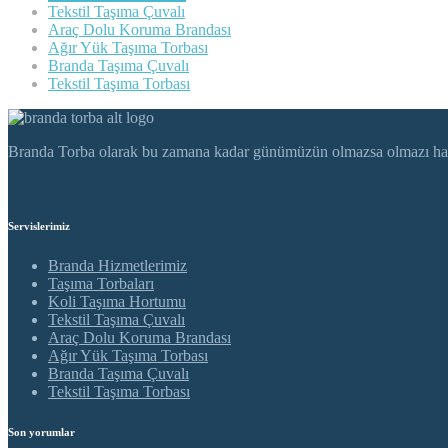
Tekstil Taşıma Çuvalı
Araç Dolu Koruma Brandası
Ağır Yük Taşıma Torbası
Branda Taşıma Çuvalı
Tekstil Taşıma Torbası
Branda Torba olarak bu zamana kadar günümüzün olmazsa olmazı haline 
Servislerimiz
Branda Hizmetlerimiz
Taşıma Torbaları
Koli Taşıma Hortumu
Tekstil Taşıma Çuvalı
Araç Dolu Koruma Brandası
Ağır Yük Taşıma Torbası
Branda Taşıma Çuvalı
Tekstil Taşıma Torbası
Son yorumlar