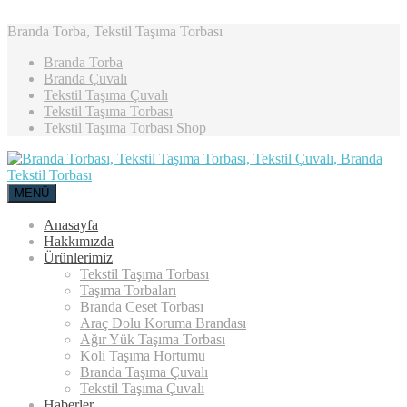
Branda Torba, Tekstil Taşıma Torbası
Branda Torba
Branda Çuvalı
Tekstil Taşıma Çuvalı
Tekstil Taşıma Torbası
Tekstil Taşıma Torbası Shop
MENÜ
Anasayfa
Hakkımızda
Ürünlerimiz
Tekstil Taşıma Torbası
Taşıma Torbaları
Branda Ceset Torbası
Araç Dolu Koruma Brandası
Ağır Yük Taşıma Torbası
Koli Taşıma Hortumu
Branda Taşıma Çuvalı
Tekstil Taşıma Çuvalı
Haberler