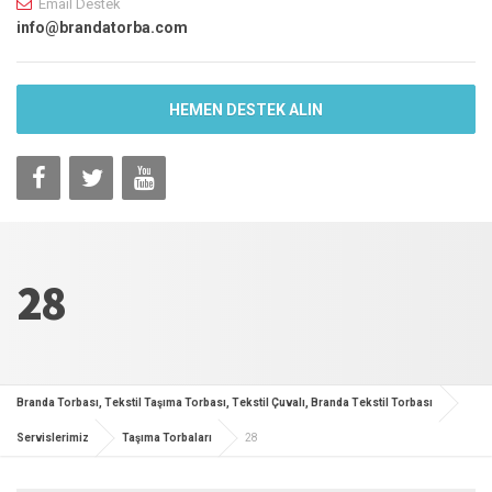
Email Destek
info@brandatorba.com
HEMEN DESTEK ALIN
28
Branda Torbası, Tekstil Taşıma Torbası, Tekstil Çuvalı, Branda Tekstil Torbası
Servislerimiz
Taşıma Torbaları
28