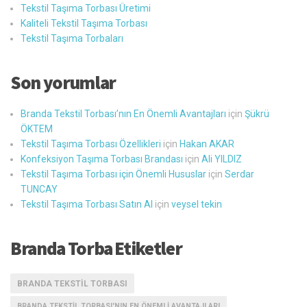
Tekstil Taşıma Torbası Üretimi
Kaliteli Tekstil Taşıma Torbası
Tekstil Taşıma Torbaları
Son yorumlar
Branda Tekstil Torbası’nın En Önemli Avantajları
için
Şükrü
ÖKTEM
Tekstil Taşıma Torbası Özellikleri
için
Hakan AKAR
Konfeksiyon Taşıma Torbası Brandası
için
Ali YILDIZ
Tekstil Taşıma Torbası için Önemli Hususlar
için
Serdar
TUNCAY
Tekstil Taşıma Torbası Satın Al
için
veysel tekin
Branda Torba Etiketler
BRANDA TEKSTIL TORBASI
BRANDA TEKSTIL TORBASI'NIN EN ÖNEMLI AVANTAJLARI