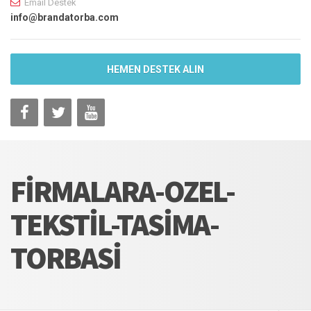
Email Destek
info@brandatorba.com
HEMEN DESTEK ALIN
FIRMALARA-OZEL-
TEKSTIL-TASIMA-
TORBASI