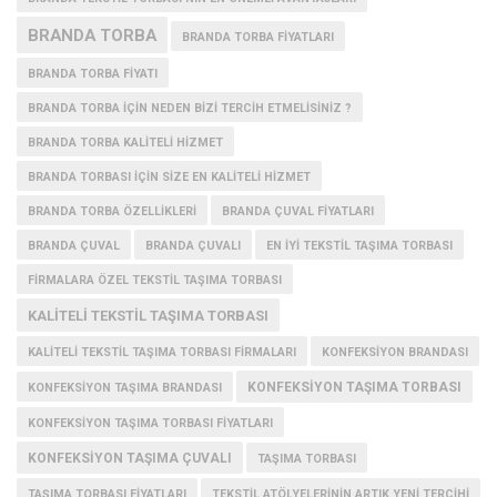
BRANDA TORBA
BRANDA TORBA FIYATLARI
BRANDA TORBA FIYATI
BRANDA TORBA IÇIN NEDEN BIZI TERCIH ETMELISINIZ ?
BRANDA TORBA KALITELI HIZMET
BRANDA TORBASI IÇIN SIZE EN KALITELI HIZMET
BRANDA TORBA ÖZELLIKLERI
BRANDA ÇUVAL FIYATLARI
BRANDA ÇUVAL
BRANDA ÇUVALI
EN IYI TEKSTIL TAŞIMA TORBASI
FIRMALARA ÖZEL TEKSTIL TAŞIMA TORBASI
KALITELI TEKSTIL TAŞIMA TORBASI
KALITELI TEKSTIL TAŞIMA TORBASI FIRMALARI
KONFEKSIYON BRANDASI
KONFEKSIYON TAŞIMA TORBASI
KONFEKSIYON TAŞIMA BRANDASI
KONFEKSIYON TAŞIMA TORBASI FIYATLARI
KONFEKSIYON TAŞIMA ÇUVALI
TAŞIMA TORBASI
TAŞIMA TORBASI FIYATLARI
TEKSTIL ATÖLYELERININ ARTIK YENI TERCIHI