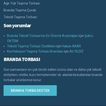
Ağır Yük Taşıma Torbası
Branda Taşıma Çuvalı
Tekstil Taşıma Torbası
Son yorumlar
Branda Tekstil Torbası’nın En Önemli Avantajları
için
Şükrü
ÖKTEM
Tekstil Taşıma Torbası Özellikleri
için
Hakan AKAR
Konfeksiyon Taşıma Torbası Brandası
için
Ali YILDIZ
BRANDA TORBASI
Son zamanların en çok tercih edilen ürünü olan ve daha çok tekstil
atölyeleri, oteller, kuru temizlemeler vb. alanlarda kullanılan branda
torbalar ürünlerinizi korur.
BRANDA TORBA DESTEK