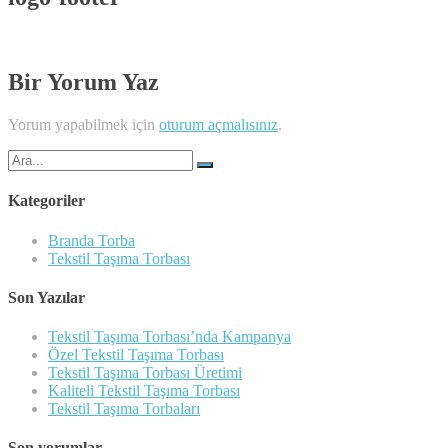
Bir Yorum Yaz
Yorum yapabilmek için
oturum açmalısınız
.
Şunu
ara:
Kategoriler
Branda Torba
Tekstil Taşıma Torbası
Son Yazılar
Tekstil Taşıma Torbası’nda Kampanya
Özel Tekstil Taşıma Torbası
Tekstil Taşıma Torbası Üretimi
Kaliteli Tekstil Taşıma Torbası
Tekstil Taşıma Torbaları
Son yorumlar