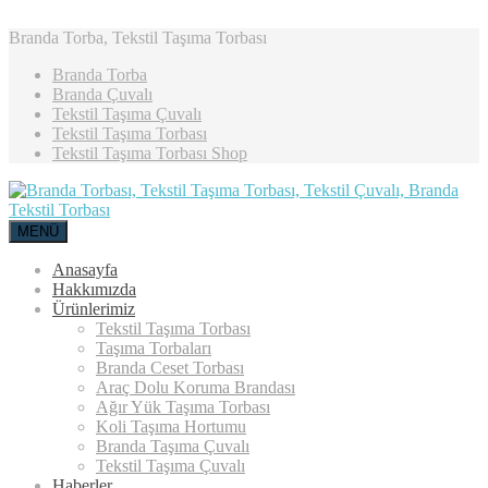
Branda Torba, Tekstil Taşıma Torbası
Branda Torba
Branda Çuvalı
Tekstil Taşıma Çuvalı
Tekstil Taşıma Torbası
Tekstil Taşıma Torbası Shop
MENÜ
Anasayfa
Hakkımızda
Ürünlerimiz
Tekstil Taşıma Torbası
Taşıma Torbaları
Branda Ceset Torbası
Araç Dolu Koruma Brandası
Ağır Yük Taşıma Torbası
Koli Taşıma Hortumu
Branda Taşıma Çuvalı
Tekstil Taşıma Çuvalı
Haberler