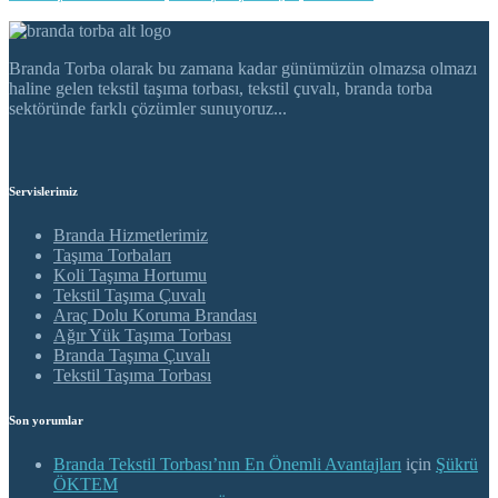
Branda Torba olarak bu zamana kadar günümüzün olmazsa olmazı
haline gelen tekstil taşıma torbası, tekstil çuvalı, branda torba
sektöründe farklı çözümler sunuyoruz...
Servislerimiz
Branda Hizmetlerimiz
Taşıma Torbaları
Koli Taşıma Hortumu
Tekstil Taşıma Çuvalı
Araç Dolu Koruma Brandası
Ağır Yük Taşıma Torbası
Branda Taşıma Çuvalı
Tekstil Taşıma Torbası
Son yorumlar
Branda Tekstil Torbası’nın En Önemli Avantajları
için
Şükrü
ÖKTEM