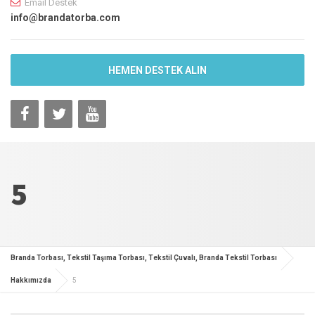
Email Destek
info@brandatorba.com
HEMEN DESTEK ALIN
5
Branda Torbası, Tekstil Taşıma Torbası, Tekstil Çuvalı, Branda Tekstil Torbası
Hakkımızda
5