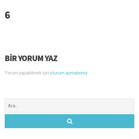
6
BIR YORUM YAZ
Yorum yapabilmek için
oturum açmalısınız
.
Şunu
ara: