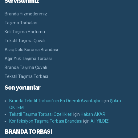
Servislerimiz
Branda Hizmetlerimiz
Taşıma Torbaları
Koli Taşıma Hortumu
Tekstil Taşıma Çuvalı
Araç Dolu Koruma Brandası
Ağır Yük Taşıma Torbası
Branda Taşıma Çuvalı
Tekstil Taşıma Torbası
Son yorumlar
Branda Tekstil Torbası’nın En Önemli Avantajları
için
Şükrü
ÖKTEM
Tekstil Taşıma Torbası Özellikleri
için
Hakan AKAR
Konfeksiyon Taşıma Torbası Brandası
için
Ali YILDIZ
BRANDA TORBASI