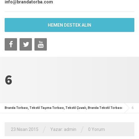
info@brandatorba.com
HEMEN DESTEK ALIN
6
Branda Torbası, Tekstil Taşıma Torbası, Tekstil Çuvalı, Branda Tekstil Torbası
6
/
/
23 Nisan 2015
Yazar: admin
0 Yorum