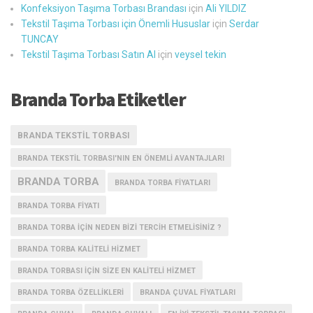
Konfeksiyon Taşıma Torbası Brandası
için
Ali YILDIZ
Tekstil Taşıma Torbası için Önemli Hususlar
için
Serdar
TUNCAY
Tekstil Taşıma Torbası Satın Al
için
veysel tekin
Branda Torba Etiketler
BRANDA TEKSTIL TORBASI
BRANDA TEKSTIL TORBASI'NIN EN ÖNEMLI AVANTAJLARI
BRANDA TORBA
BRANDA TORBA FIYATLARI
BRANDA TORBA FIYATI
BRANDA TORBA IÇIN NEDEN BIZI TERCIH ETMELISINIZ ?
BRANDA TORBA KALITELI HIZMET
BRANDA TORBASI IÇIN SIZE EN KALITELI HIZMET
BRANDA TORBA ÖZELLIKLERI
BRANDA ÇUVAL FIYATLARI