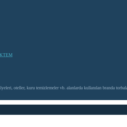
ÖKTEM
eleri, oteller, kuru temizlemeler vb. alanlarda kullanılan branda torbala