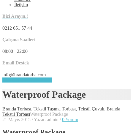
İletişim
Bizi Arayın.!
0212 651 57 44
Çalışma Saatleri
08:00 - 22:00
Email Destek
info@brandatorba.com
HEMEN DESTEK ALIN
Waterproof Package
Branda Torbası, Tekstil Taşıma Torbası, Tekstil Çuvalı, Branda
Tekstil Torbası
Waterproof Package
21 Mayıs 2015
/
Yazar: admin
/
0 Yorum
Waterproof Package