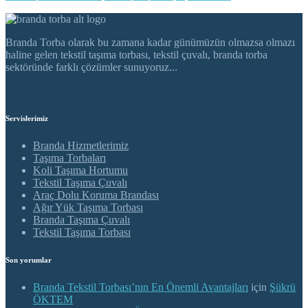
Branda Torba olarak bu zamana kadar günümüzün olmazsa olmazı
haline gelen tekstil taşıma torbası, tekstil çuvalı, branda torba
sektöründe farklı çözümler sunuyoruz...
Servislerimiz
Branda Hizmetlerimiz
Taşıma Torbaları
Koli Taşıma Hortumu
Tekstil Taşıma Çuvalı
Araç Dolu Koruma Brandası
Ağır Yük Taşıma Torbası
Branda Taşıma Çuvalı
Tekstil Taşıma Torbası
Son yorumlar
Branda Tekstil Torbası’nın En Önemli Avantajları
için
Şükrü
ÖKTEM