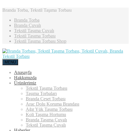
Branda Torba, Tekstil Taşıma Torbası
Branda Torba
Branda Çuvalı
Tekstil Taşıma Çuvalı
Tekstil Taşıma Torbası
Tekstil Taşıma Torbası Shop
MENÜ
Anasayfa
Hakkımızda
Ürünlerimiz
Tekstil Taşıma Torbası
Taşıma Torbaları
Branda Ceset Torbası
Araç Dolu Koruma Brandası
Ağır Yük Taşıma Torbası
Koli Taşıma Hortumu
Branda Taşıma Çuvalı
Tekstil Taşıma Çuvalı
Haberler