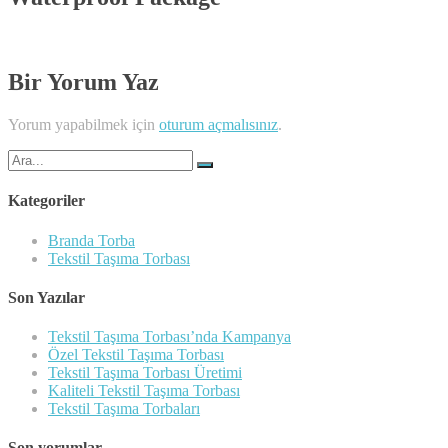
Bir Yorum Yaz
Yorum yapabilmek için
oturum açmalısınız
.
Şunu
ara:
Kategoriler
Branda Torba
Tekstil Taşıma Torbası
Son Yazılar
Tekstil Taşıma Torbası’nda Kampanya
Özel Tekstil Taşıma Torbası
Tekstil Taşıma Torbası Üretimi
Kaliteli Tekstil Taşıma Torbası
Tekstil Taşıma Torbaları
Son yorumlar