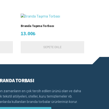
Branda Taşıma Torbası
13.00
₺
SEPETE EKLE
RANDA TORBASI
n zamanların en çok tercih edilen ürünü olan ve daha
k tekstil atölyeleri, oteller, kuru temizlemeler vb.
anlarda kullanılan branda torbalar ürünlerinizi korur.