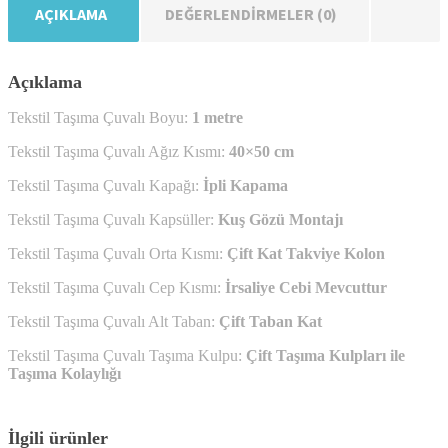
AÇIKLAMA
DEĞERLENDIRMELER (0)
Açıklama
Tekstil Taşıma Çuvalı Boyu:
1 metre
Tekstil Taşıma Çuvalı Ağız Kısmı:
40×50 cm
Tekstil Taşıma Çuvalı Kapağı:
İpli Kapama
Tekstil Taşıma Çuvalı Kapsüller:
Kuş Gözü Montajı
Tekstil Taşıma Çuvalı Orta Kısmı:
Çift Kat Takviye Kolon
Tekstil Taşıma Çuvalı Cep Kısmı:
İrsaliye Cebi Mevcuttur
Tekstil Taşıma Çuvalı Alt Taban:
Çift Taban Kat
Tekstil Taşıma Çuvalı Taşıma Kulpu:
Çift Taşıma Kulpları ile
Taşıma Kolaylığı
İlgili ürünler