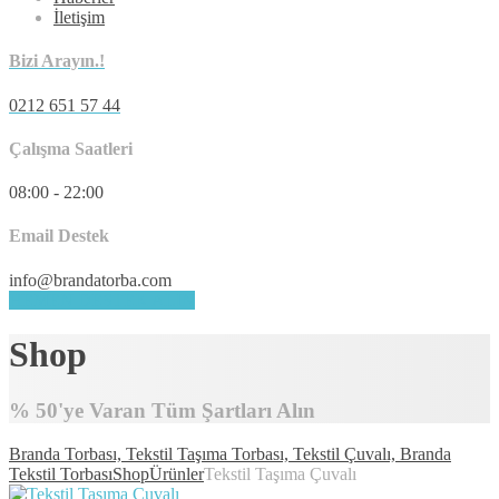
İletişim
Bizi Arayın.!
0212 651 57 44
Çalışma Saatleri
08:00 - 22:00
Email Destek
info@brandatorba.com
HEMEN DESTEK ALIN
Shop
% 50'ye Varan Tüm Şartları Alın
Branda Torbası, Tekstil Taşıma Torbası, Tekstil Çuvalı, Branda
Tekstil Torbası
Shop
Ürünler
Tekstil Taşıma Çuvalı