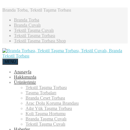
Branda Torba, Tekstil Taşıma Torbası
Branda Torba
Branda Çuvalı
Tekstil Taşıma Çuvalı
Tekstil Taşıma Torbası
Tekstil Taşıma Torbası Shop
MENÜ
Anasayfa
Hakkımızda
Ürünlerimiz
Tekstil Taşıma Torbası
Taşıma Torbaları
Branda Ceset Torbası
Araç Dolu Koruma Brandası
Ağır Yük Taşıma Torbası
Koli Taşıma Hortumu
Branda Taşıma Çuvalı
Tekstil Taşıma Çuvalı
Haberler