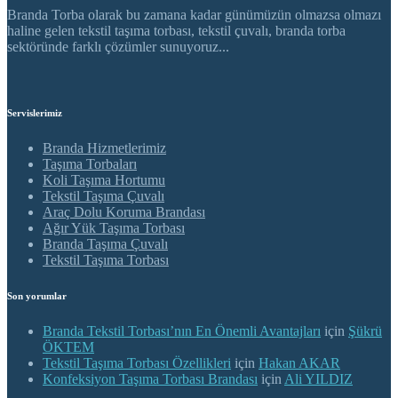
Branda Torba olarak bu zamana kadar günümüzün olmazsa olmazı
haline gelen tekstil taşıma torbası, tekstil çuvalı, branda torba
sektöründe farklı çözümler sunuyoruz...
Servislerimiz
Branda Hizmetlerimiz
Taşıma Torbaları
Koli Taşıma Hortumu
Tekstil Taşıma Çuvalı
Araç Dolu Koruma Brandası
Ağır Yük Taşıma Torbası
Branda Taşıma Çuvalı
Tekstil Taşıma Torbası
Son yorumlar
Branda Tekstil Torbası’nın En Önemli Avantajları
için
Şükrü
ÖKTEM
Tekstil Taşıma Torbası Özellikleri
için
Hakan AKAR
Konfeksiyon Taşıma Torbası Brandası
için
Ali YILDIZ