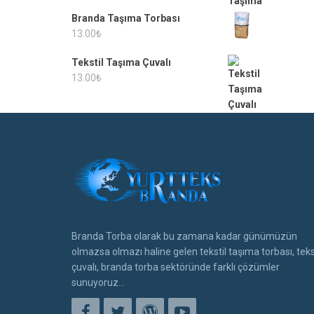
Branda Taşıma Torbası
13.00
₺
Tekstil Taşıma Çuvalı
13.00
₺
Branda Torba olarak bu zamana kadar günümüzün
olmazsa olmazı haline gelen tekstil taşıma torbası, teks
çuvalı, branda torba sektöründe farklı çözümler
sunuyoruz...