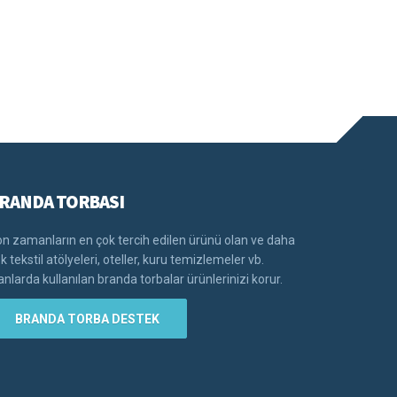
RANDA TORBASI
n zamanların en çok tercih edilen ürünü olan ve daha
k tekstil atölyeleri, oteller, kuru temizlemeler vb.
anlarda kullanılan branda torbalar ürünlerinizi korur.
BRANDA TORBA DESTEK