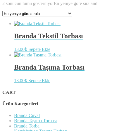
2 sonucun tümü gösteriliyor
En yeniye göre sıralandı
Branda Tekstil Torbası
13.00
₺
Sepete Ekle
Branda Taşıma Torbası
13.00
₺
Sepete Ekle
CART
Ürün Kategorileri
Branda Çuval
Branda Taşıma Torbası
Branda Torba