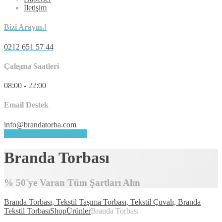
İletişim
Bizi Arayın.!
0212 651 57 44
Çalışma Saatleri
08:00 - 22:00
Email Destek
info@brandatorba.com
HEMEN DESTEK ALIN
Branda Torbası
% 50'ye Varan Tüm Şartları Alın
Branda Torbası, Tekstil Taşıma Torbası, Tekstil Çuvalı, Branda
Tekstil Torbası
Shop
Ürünler
Branda Torbası