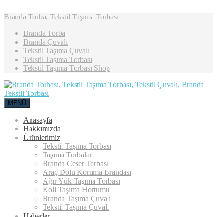
Branda Torba, Tekstil Taşıma Torbası
Branda Torba
Branda Çuvalı
Tekstil Taşıma Çuvalı
Tekstil Taşıma Torbası
Tekstil Taşıma Torbası Shop
MENÜ
Anasayfa
Hakkımızda
Ürünlerimiz
Tekstil Taşıma Torbası
Taşıma Torbaları
Branda Ceset Torbası
Araç Dolu Koruma Brandası
Ağır Yük Taşıma Torbası
Koli Taşıma Hortumu
Branda Taşıma Çuvalı
Tekstil Taşıma Çuvalı
Haberler