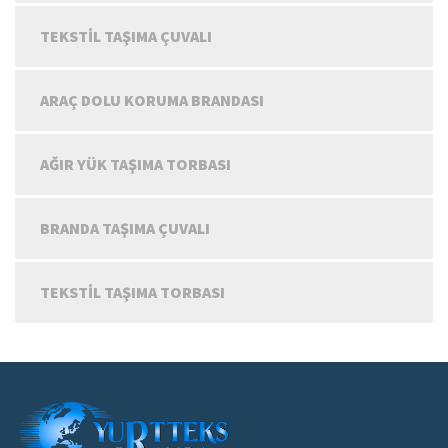
TEKSTIL TAŞIMA ÇUVALI
ARAÇ DOLU KORUMA BRANDASI
AĞIR YÜK TAŞIMA TORBASI
BRANDA TAŞIMA ÇUVALI
TEKSTIL TAŞIMA TORBASI