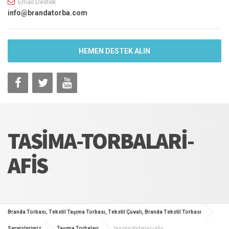
Email Destek
info@brandatorba.com
HEMEN DESTEK ALIN
TASIMA-TORBALARI-
AFIS
Branda Torbası, Tekstil Taşıma Torbası, Tekstil Çuvalı, Branda Tekstil Torbası
Servislerimiz
Taşıma Torbaları
tasima-torbalari-afis