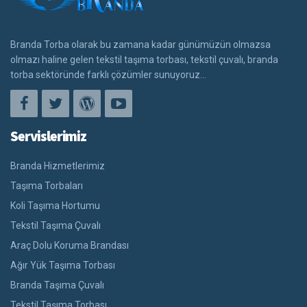
Branda Torba olarak bu zamana kadar günümüzün olmazsa
olmazı haline gelen tekstil taşıma torbası, tekstil çuvalı, branda
torba sektöründe farklı çözümler sunuyoruz...
Servislerimiz
Branda Hizmetlerimiz
Taşıma Torbaları
Koli Taşıma Hortumu
Tekstil Taşıma Çuvalı
Araç Dolu Koruma Brandası
Ağır Yük Taşıma Torbası
Branda Taşıma Çuvalı
Tekstil Taşıma Torbası