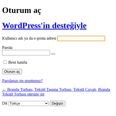
Oturum aç
WordPress'in desteğiyle
Kullanıcı adı ya da e-posta adresi
Parola
Beni hatırla
Parolanızı mı unuttunuz?
← Branda Torbası, Tekstil Taşıma Torbası, Tekstil Çuvalı, Branda
Tekstil Torbası sitesine git
Dil