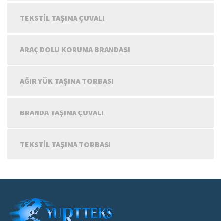
TEKSTIL TAŞIMA ÇUVALI
ARAÇ DOLU KORUMA BRANDASI
AĞIR YÜK TAŞIMA TORBASI
BRANDA TAŞIMA ÇUVALI
TEKSTIL TAŞIMA TORBASI