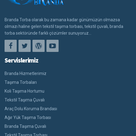
Branda Torba olarak bu zamana kadar günümüzün olmazsa
olmazı haline gelen tekstil taşıma torbası, tekstil çuvalı, branda
torba sektöründe farklı çözümler sunuyoruz...
Servislerimiz
Branda Hizmetlerimiz
Taşıma Torbaları
Koli Taşıma Hortumu
Tekstil Taşıma Çuvalı
Araç Dolu Koruma Brandası
Ağır Yük Taşıma Torbası
Branda Taşıma Çuvalı
Tekstil Taşıma Torbası