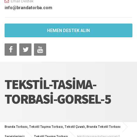
Email Destek
info@brandatorba.com
HEMEN DESTEK ALIN
TEKSTIL-TASIMA-
TORBASI-GORSEL-5
Branda Torbası, Tekstil Taşıma Torbası, Tekstil Çuvalı, Branda Tekstil Torbası
Servislerimiz
Tekstil Taşıma Torbası
tekstil-tasima-torbasi-gorsel-5