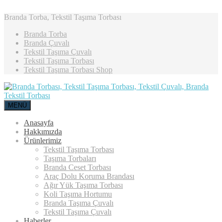
Branda Torba, Tekstil Taşıma Torbası
Branda Torba
Branda Çuvalı
Tekstil Taşıma Çuvalı
Tekstil Taşıma Torbası
Tekstil Taşıma Torbası Shop
MENÜ
Anasayfa
Hakkımızda
Ürünlerimiz
Tekstil Taşıma Torbası
Taşıma Torbaları
Branda Ceset Torbası
Araç Dolu Koruma Brandası
Ağır Yük Taşıma Torbası
Koli Taşıma Hortumu
Branda Taşıma Çuvalı
Tekstil Taşıma Çuvalı
Haberler