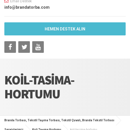
Email Destek
info@brandatorba.com
HEMEN DESTEK ALIN
KOIL-TASIMA-
HORTUMU
Branda Torbası, Tekstil Taşıma Torbası, Tekstil Çuvalı, Branda Tekstil Torbası
Servislerimiz
Koli Taşıma Hortumu
koil-tasima-hortumu