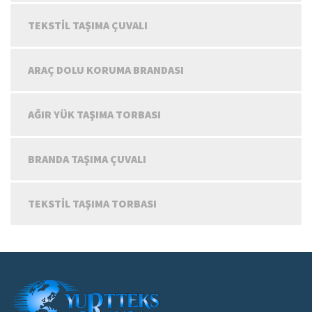
TEKSTIL TAŞIMA ÇUVALI
ARAÇ DOLU KORUMA BRANDASI
AĞIR YÜK TAŞIMA TORBASI
BRANDA TAŞIMA ÇUVALI
TEKSTIL TAŞIMA TORBASI