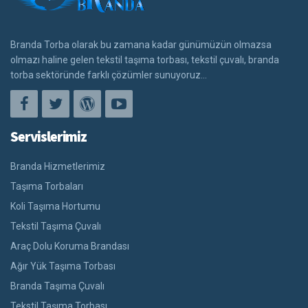
Branda Torba olarak bu zamana kadar günümüzün olmazsa
olmazı haline gelen tekstil taşıma torbası, tekstil çuvalı, branda
torba sektöründe farklı çözümler sunuyoruz...
Servislerimiz
Branda Hizmetlerimiz
Taşıma Torbaları
Koli Taşıma Hortumu
Tekstil Taşıma Çuvalı
Araç Dolu Koruma Brandası
Ağır Yük Taşıma Torbası
Branda Taşıma Çuvalı
Tekstil Taşıma Torbası