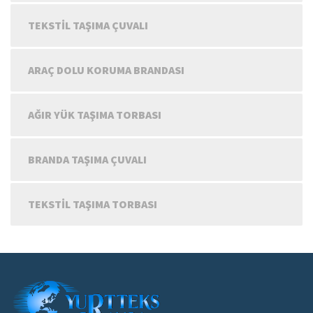
TEKSTIL TAŞIMA ÇUVALI
ARAÇ DOLU KORUMA BRANDASI
AĞIR YÜK TAŞIMA TORBASI
BRANDA TAŞIMA ÇUVALI
TEKSTIL TAŞIMA TORBASI