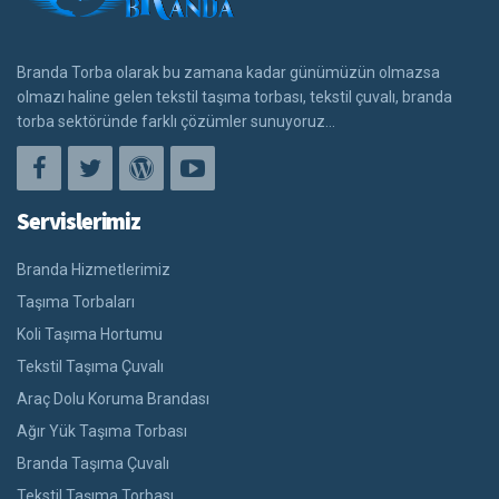
Branda Torba olarak bu zamana kadar günümüzün olmazsa
olmazı haline gelen tekstil taşıma torbası, tekstil çuvalı, branda
torba sektöründe farklı çözümler sunuyoruz...
Servislerimiz
Branda Hizmetlerimiz
Taşıma Torbaları
Koli Taşıma Hortumu
Tekstil Taşıma Çuvalı
Araç Dolu Koruma Brandası
Ağır Yük Taşıma Torbası
Branda Taşıma Çuvalı
Tekstil Taşıma Torbası