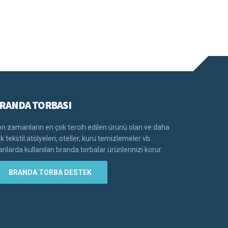
RANDA TORBASI
n zamanların en çok tercih edilen ürünü olan ve daha
k tekstil atölyeleri, oteller, kuru temizlemeler vb.
anlarda kullanılan branda torbalar ürünlerinizi korur.
BRANDA TORBA DESTEK