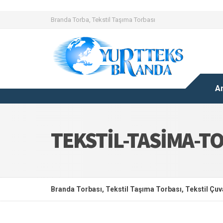
Branda Torba, Tekstil Taşıma Torbası
A
TEKSTIL-TASIMA-T
Branda Torbası, Tekstil Taşıma Torbası, Tekstil Çuva