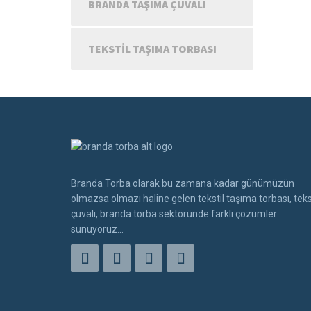
BRANDA TAŞIMA ÇUVALI
TEKSTIL TAŞIMA TORBASI
Branda Torba olarak bu zamana kadar günümüzün
olmazsa olmazı haline gelen tekstil taşıma torbası, teks
çuvalı, branda torba sektöründe farklı çözümler
sunuyoruz...