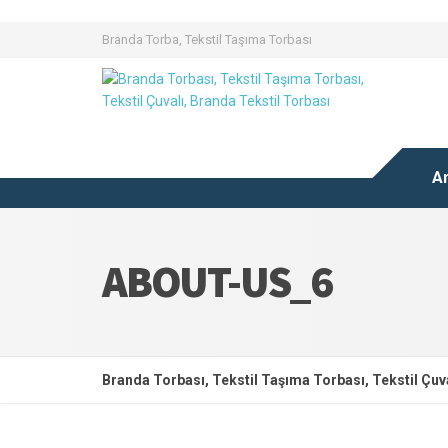
Branda Torba, Tekstil Taşıma Torbası
A
ABOUT-US_6
Branda Torbası, Tekstil Taşıma Torbası, Tekstil Çuva