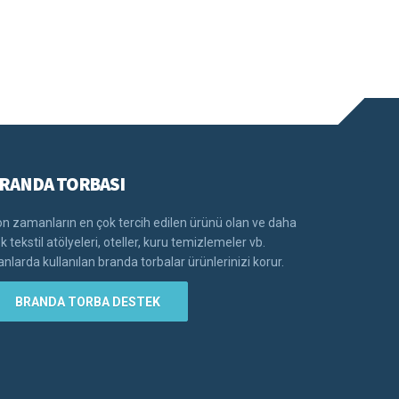
RANDA TORBASI
n zamanların en çok tercih edilen ürünü olan ve daha
k tekstil atölyeleri, oteller, kuru temizlemeler vb.
anlarda kullanılan branda torbalar ürünlerinizi korur.
BRANDA TORBA DESTEK