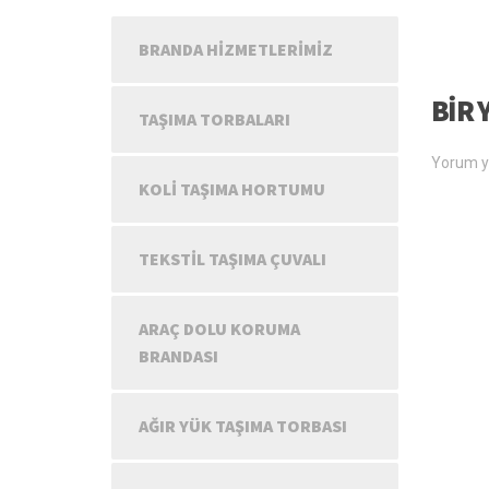
BRANDA HIZMETLERIMIZ
BIR 
TAŞIMA TORBALARI
Yorum y
KOLI TAŞIMA HORTUMU
TEKSTIL TAŞIMA ÇUVALI
ARAÇ DOLU KORUMA
BRANDASI
AĞIR YÜK TAŞIMA TORBASI