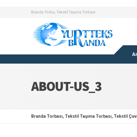
Branda Torba, Tekstil Taşıma Torbası
A
ABOUT-US_3
Branda Torbası, Tekstil Taşıma Torbası, Tekstil Çuva