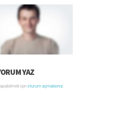
YORUM YAZ
apabilmek için
oturum açmalısınız
.