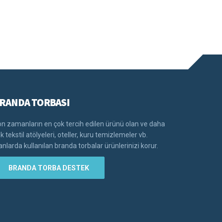
RANDA TORBASI
n zamanların en çok tercih edilen ürünü olan ve daha
k tekstil atölyeleri, oteller, kuru temizlemeler vb.
anlarda kullanılan branda torbalar ürünlerinizi korur.
BRANDA TORBA DESTEK