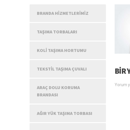
BRANDA HIZMETLERIMIZ
TAŞIMA TORBALARI
KOLI TAŞIMA HORTUMU
TEKSTIL TAŞIMA ÇUVALI
BIR 
Yorum y
ARAÇ DOLU KORUMA
BRANDASI
AĞIR YÜK TAŞIMA TORBASI