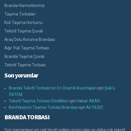
Branda Hizmetlerimiz
Taşıma Torbaları
Koli Taşıma Hortumu
Tekstil Taşıma Çuvalı
Araç Dolu Koruma Brandası
Ağır Yük Taşıma Torbası
Branda Taşıma Çuvalı
Tekstil Taşıma Torbası
Son yorumlar
Branda Tekstil Torbası’nın En Önemli Avantajları
için
Şükrü
ÖKTEM
Tekstil Taşıma Torbası Özellikleri
için
Hakan AKAR
Konfeksiyon Taşıma Torbası Brandası
için
Ali YILDIZ
BRANDA TORBASI
Son zamanların en çok tercih edilen ürünü olan ve daha çok tekstil