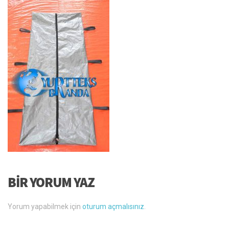
BIR YORUM YAZ
Yorum yapabilmek için
oturum açmalısınız
.