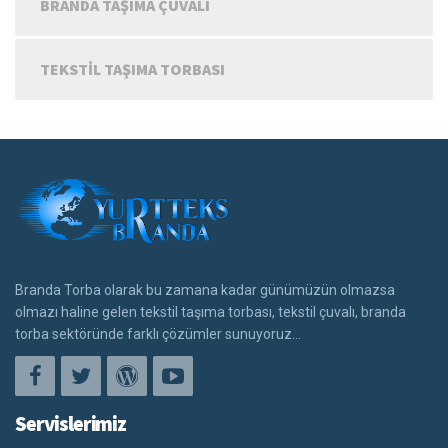
BRANDA TAŞIMA ÇUVALI
TEKSTIL TAŞIMA TORBASI
Branda Torba olarak bu zamana kadar günümüzün olmazsa
olmazı haline gelen tekstil taşıma torbası, tekstil çuvalı, branda
torba sektöründe farklı çözümler sunuyoruz...
Servislerimiz