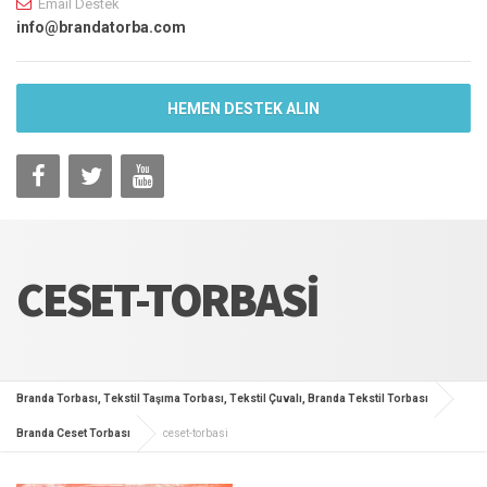
Email Destek
info@brandatorba.com
HEMEN DESTEK ALIN
CESET-TORBASI
Branda Torbası, Tekstil Taşıma Torbası, Tekstil Çuvalı, Branda Tekstil Torbası
Branda Ceset Torbası
ceset-torbasi