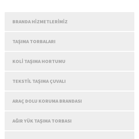
BRANDA HIZMETLERIMIZ
TAŞIMA TORBALARI
KOLI TAŞIMA HORTUMU
TEKSTIL TAŞIMA ÇUVALI
ARAÇ DOLU KORUMA BRANDASI
AĞIR YÜK TAŞIMA TORBASI