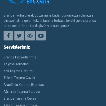
Branda Torba olarak bu zamana kadar günümüzün olmazsa
olmazı haline gelen tekstil taşıma torbası, tekstil çuvalı, branda
torba sektöründe farklı çözümler sunuyoruz...
Servislerimiz
Branda Hizmetlerimiz
Taşıma Torbaları
Koli Taşıma Hortumu
Tekstil Taşıma Çuvalı
Araç Dolu Koruma Brandası
Ağır Yük Taşıma Torbası
Branda Taşıma Çuvalı
Tekstil Taşıma Torbası