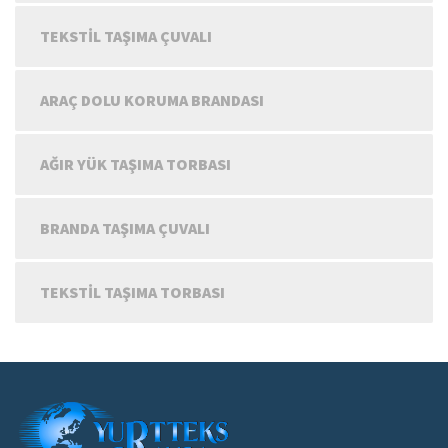
TEKSTIL TAŞIMA ÇUVALI
ARAÇ DOLU KORUMA BRANDASI
AĞIR YÜK TAŞIMA TORBASI
BRANDA TAŞIMA ÇUVALI
TEKSTIL TAŞIMA TORBASI