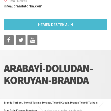
Email Destek
info@brandatorba.com
HEMEN DESTEK ALIN
ARABAYI-DOLUDAN-
KORUYAN-BRANDA
Branda Torbası, Tekstil Taşıma Torbası, Tekstil Çuvalı, Branda Tekstil Torbası
Araç Dolu Koruma Brandası
arabayi-doludan-koruyan-branda