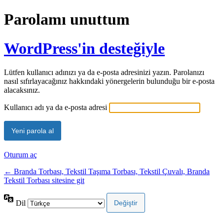
Parolamı unuttum
WordPress'in desteğiyle
Lütfen kullanıcı adınızı ya da e-posta adresinizi yazın. Parolanızı
nasıl sıfırlayacağınız hakkındaki yönergelerin bulunduğu bir e-posta
alacaksınız.
Kullanıcı adı ya da e-posta adresi
Oturum aç
← Branda Torbası, Tekstil Taşıma Torbası, Tekstil Çuvalı, Branda
Tekstil Torbası sitesine git
Dil